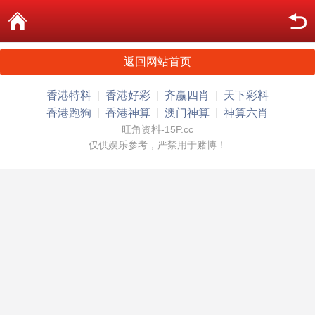
返回网站首页
香港特料
香港好彩
齐赢四肖
天下彩料
香港跑狗
香港神算
澳门神算
神算六肖
旺角资料-15P.cc
仅供娱乐参考，严禁用于赌博！