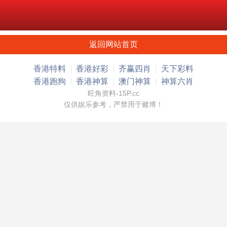
返回网站首页
香港特料
香港好彩
齐赢四肖
天下彩料
香港跑狗
香港神算
澳门神算
神算六肖
旺角资料-15P.cc
仅供娱乐参考，严禁用于赌博！