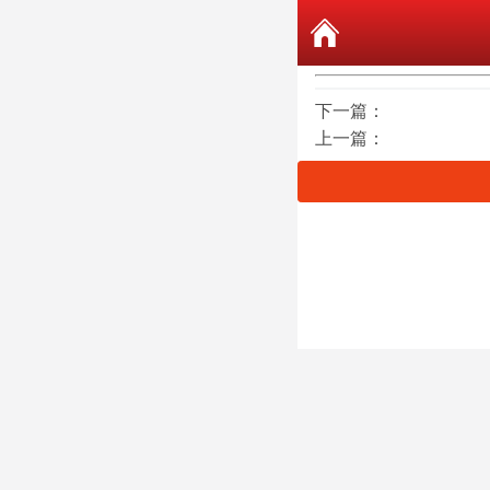
下一篇：
上一篇：