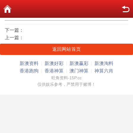
下一篇：
上一篇：
返回网站首页
新澳资料
新澳好彩
新澳赢彩
新澳淘料
香港跑狗
香港神算
澳门神算
神算六肖
旺角资料-15P.cc
仅供娱乐参考，严禁用于赌博！