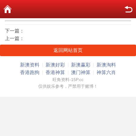
下一篇：
上一篇：
返回网站首页
新澳资料
新澳好彩
新澳赢彩
新澳淘料
香港跑狗
香港神算
澳门神算
神算六肖
旺角资料-15P.cc
仅供娱乐参考，严禁用于赌博！