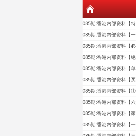
085期:香港内部资料【
085期:香港内部资料【
085期:香港内部资料【
085期:香港内部资料【绝
085期:香港内部资料【
085期:香港内部资料【
085期:香港内部资料【
085期:香港内部资料【
085期:香港内部资料【
085期:香港内部资料【
085期:香港内部资料【