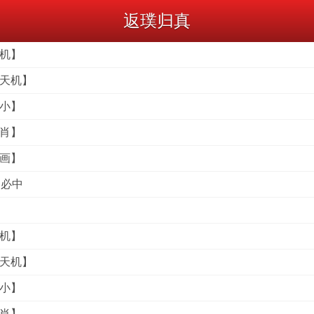
返璞归真
玄机】
破天机】
大小】
生肖】
书画】
期必中
玄机】
破天机】
大小】
生肖】