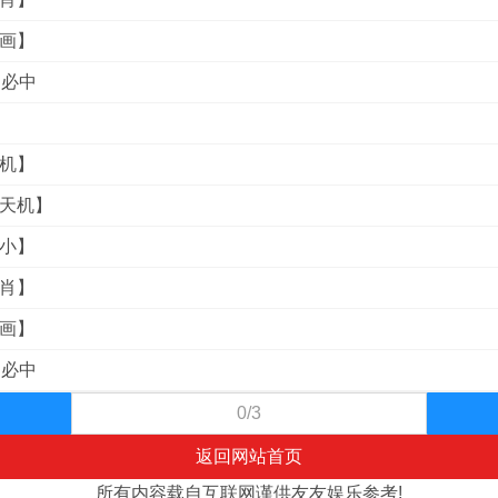
书画】
期必中
玄机】
破天机】
大小】
生肖】
书画】
期必中
0/3
返回网站首页
所有内容载自互联网谨供友友娱乐参考!