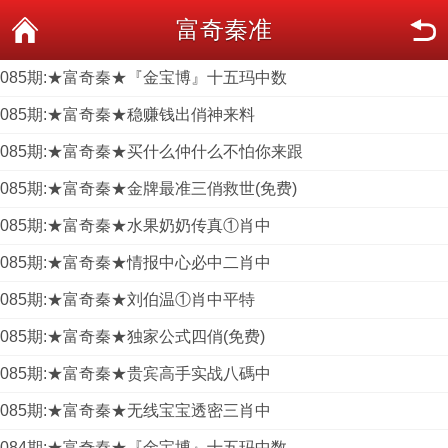
富奇秦准
085期:★富奇秦★『金宝博』十五玛中数
085期:★富奇秦★稳赚钱出俏神来料
085期:★富奇秦★买什么仲什么不怕你来跟
085期:★富奇秦★金牌最准三俏救世(免费)
085期:★富奇秦★水果奶奶传真①肖中
085期:★富奇秦★情报中心必中二肖中
085期:★富奇秦★刘伯温①肖中平特
085期:★富奇秦★独家公式四俏(免费)
085期:★富奇秦★贵宾高手实战八碼中
085期:★富奇秦★无线宝宝透密三肖中
084期:★富奇秦★『金宝博』十五玛中数