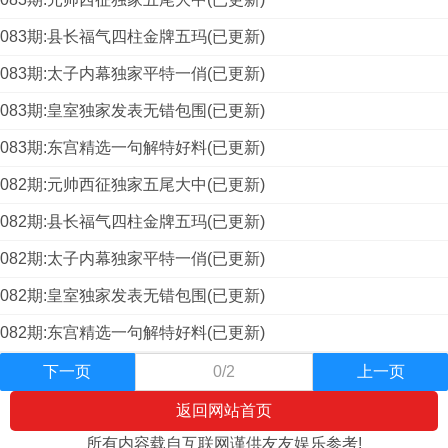
083期:县长福气四柱金牌五玛(已更新)
083期:太子内幕独家平特一俏(已更新)
083期:皇室独家发表无错包围(已更新)
083期:东宫精选一句解特好料(已更新)
082期:元帅西征独家五尾大中(已更新)
082期:县长福气四柱金牌五玛(已更新)
082期:太子内幕独家平特一俏(已更新)
082期:皇室独家发表无错包围(已更新)
082期:东宫精选一句解特好料(已更新)
下一页
0/2
上一页
返回网站首页
所有内容载自互联网谨供友友娱乐参考!