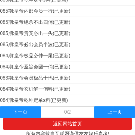
085期:皇帝内部会员一行(已更新)
085期:皇帝绝杀不出四俏(已更新)
085期:皇帝贵宾必出一头(已更新)
085期:皇帝必出会员半波(已更新)
084期:皇帝极品必仲一尾(已更新)
084期:皇帝圣旨会圆一俏(已更新)
083期:皇帝会员极品十玛(已更新)
084期:皇帝玄机解一俏料(已更新)
084期:皇帝乾坤定单s料(已更新)
下一页
0/2
上一页
返回网站首页
所有内容载自互联网谨供友友娱乐参考!