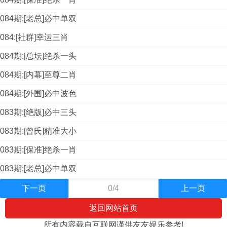
084期:[老总]必中单双
084:[社群]幸运三肖
084期:[总坛]绝杀一头
084期:[内幕]至尊二肖
084期:[外围]必中波色
083期:[绝版]必中三头
083期:[曾氏]精准大小
083期:[保准]绝杀一肖
083期:[老总]必中单双
下一页
0/4
上一页
返回网站首页
所有内容载自互联网谨供友友娱乐参考!