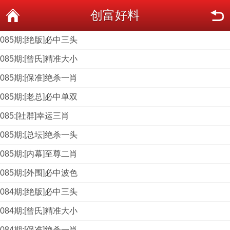
创富好料
085期:[绝版]必中三头
085期:[曾氏]精准大小
085期:[保准]绝杀一肖
085期:[老总]必中单双
085:[社群]幸运三肖
085期:[总坛]绝杀一头
085期:[内幕]至尊二肖
085期:[外围]必中波色
084期:[绝版]必中三头
084期:[曾氏]精准大小
084期:[保准]绝杀一肖