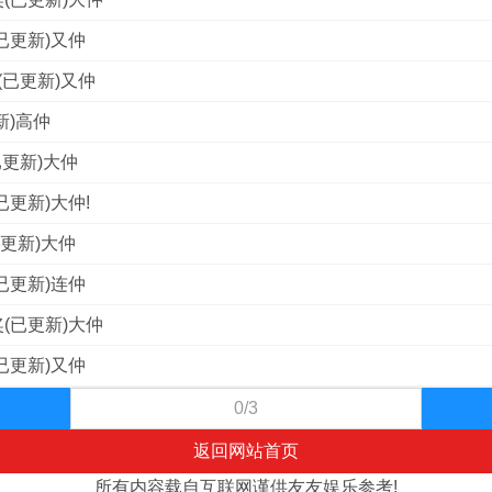
已更新)又仲
(已更新)又仲
新)高仲
已更新)大仲
已更新)大仲!
已更新)大仲
已更新)连仲
(已更新)大仲
已更新)又仲
0/3
返回网站首页
所有内容载自互联网谨供友友娱乐参考!