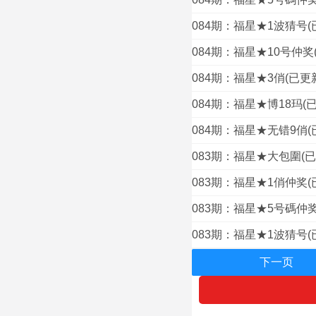
084期：福星★1波猜号(
084期：福星★10号仲奖
084期：福星★3俏(已更
084期：福星★博18玛(
084期：福星★无错9俏(
083期：福星★大包圍(
083期：福星★1俏仲奖(
083期：福星★5号碼仲奖
083期：福星★1波猜号(
下一页