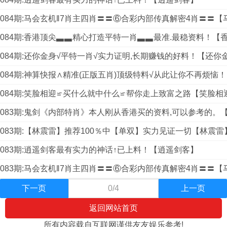
084期:马会玄机‖7肖主四肖〓〓⑥合彩内部传真解密4肖〓〓【
084期:香港顶尖▃▃精心打造平特一肖▃▃最准.最稳资料！【
084期:还你金身√平特一肖√实力证明,长期赚钱的好料！【还你
084期:神算快报∧精准(正版五肖)顶级特料√从此让你不再烦恼
084期:笑脸相迎≌买什么就中什么≌帮你走上致富之路【笑脸相
083期:鬼剑《内部特肖》本人刚从香港买的资料,可以参考的。
083期:【林震雷】推荐100％中【单双】实力见证一切【林震雷
083期:逍遥剑客最有实力的神话↑已上料！【逍遥剑客】
083期:马会玄机‖7肖主四肖〓〓⑥合彩内部传真解密4肖〓〓【
下一页
0/4
上一页
返回网站首页
所有内容载自互联网谨供友友娱乐参考!