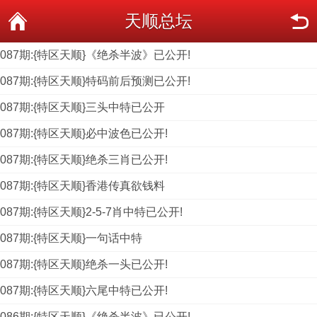
天顺总坛
087期:{特区天顺}《绝杀半波》已公开!
087期:{特区天顺}特码前后预测已公开!
087期:{特区天顺}三头中特已公开
087期:{特区天顺}必中波色已公开!
087期:{特区天顺}绝杀三肖已公开!
087期:{特区天顺}香港传真欲钱料
087期:{特区天顺}2-5-7肖中特已公开!
087期:{特区天顺}一句话中特
087期:{特区天顺}绝杀一头已公开!
087期:{特区天顺}六尾中特已公开!
086期:{特区天顺}《绝杀半波》已公开!