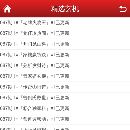
精选玄机
087期:‖≡『老牌火烧王』≡‖已更新
087期:‖≡『龙仔凑热闹』≡‖已更新
087期:‖≡『开门见山料』≡‖已更新
087期:‖≡『家族赢钱诀』≡‖已更新
087期:‖≡『分析发财诗』≡‖已更新
087期:‖≡『管家婆玄機』≡‖已更新
087期:‖≡『传密①肖诗』≡‖已更新
087期:‖≡『曾倒氏救世』≡‖已更新
087期:‖≡『⑥合独家料』≡‖已更新
087期:‖≡『曾道透密函』≡‖已更新
087期:‖≡『正版足球报』≡‖已更新