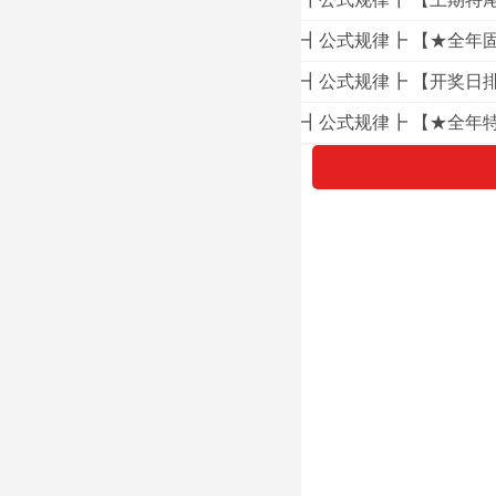
┫公式规律┣ 【★全年
┫公式规律┣ 【开奖日
┫公式规律┣ 【★全年