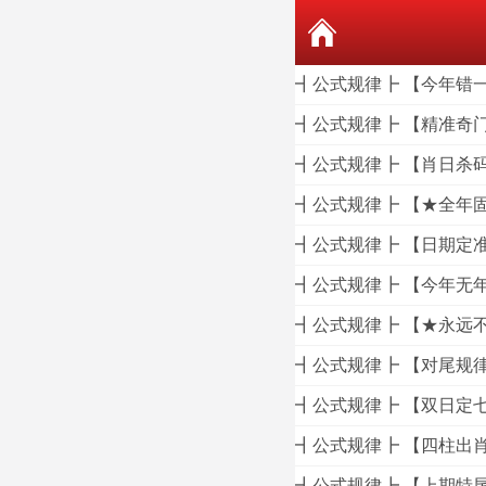
┫公式规律┣ 【今年错
┫公式规律┣ 【精准奇
┫公式规律┣ 【肖日杀
┫公式规律┣ 【★全年
┫公式规律┣ 【日期定
┫公式规律┣ 【今年无
┫公式规律┣ 【★永远
┫公式规律┣ 【对尾规
┫公式规律┣ 【双日定
┫公式规律┣ 【四柱出
┫公式规律┣ 【上期特