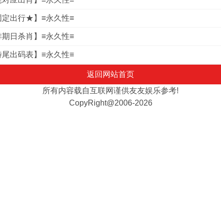
固定出行★】≡永久性≡
排期日杀肖】≡永久性≡
特尾出码表】≡永久性≡
返回网站首页
所有内容载自互联网谨供友友娱乐参考!
CopyRight@2006-2026