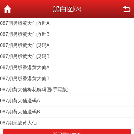
黑白图㈥
087期另版黄大仙救世A
087期另版黄大仙救世B
087期另版黄大仙灵码A
087期另版黄大仙灵码B
087期另版香港黄大仙A
087期另版香港黄大仙B
087期黄大仙梅花解码图(手写版)
087期黄大仙送码A
087期黄大仙送码B
087期无敌黄大仙