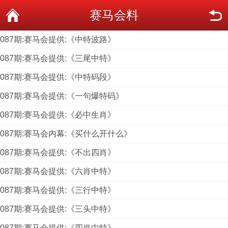
赛马会料
087期:赛马会提供:《中特波路》
087期:赛马会提供:《三尾中特》
087期:赛马会提供:《中特码段》
087期:赛马会提供:《一句爆特码》
087期:赛马会提供:《必中生肖》
087期:赛马会内幕:《买什么开什么》
087期:赛马会提供:《不出四肖》
087期:赛马会提供:《六肖中特》
087期:赛马会提供:《三行中特》
087期:赛马会提供:《三头中特》
087期:赛马会提供:《四肖中特》