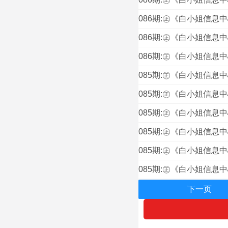
086期:㊣《白小姐信息
086期:㊣《白小姐信息
086期:㊣《白小姐信息
085期:㊣《白小姐信息
085期:㊣《白小姐信息
085期:㊣《白小姐信息
085期:㊣《白小姐信息
085期:㊣《白小姐信息
085期:㊣《白小姐信息
下一页