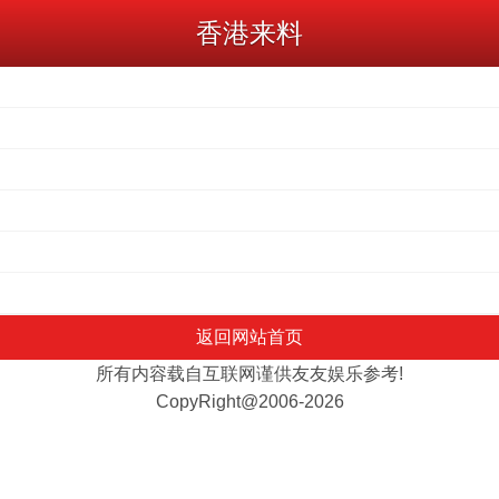
香港来料
返回网站首页
所有内容载自互联网谨供友友娱乐参考!
CopyRight@2006-2026