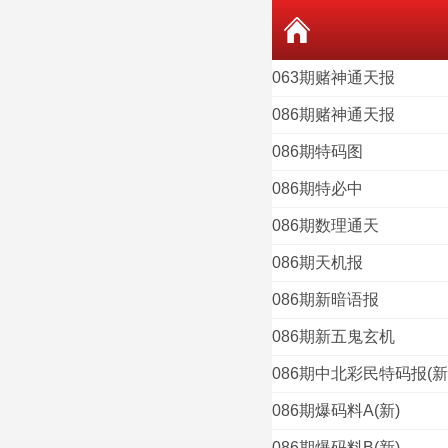
063期赌神通天报
086期赌神通天报
086期特码图
086期特必中
086期数理通天
086期天机报
086期新暗语报
086期新五鬼玄机
086期中北彩民特码报(新
086期爆码料A(新)
086期爆码料B(新)