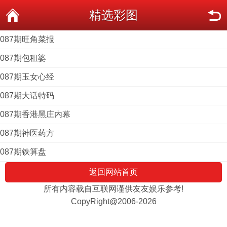
精选彩图
087期旺角菜报
087期包租婆
087期玉女心经
087期大话特码
087期香港黑庄内幕
087期神医药方
087期铁算盘
返回网站首页
所有内容载自互联网谨供友友娱乐参考!
CopyRight@2006-2026