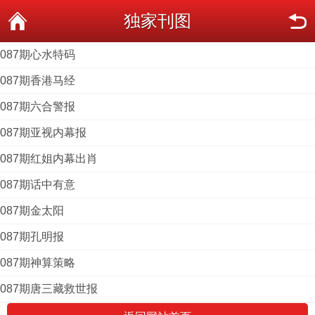
独家刊图
087期心水特码
087期香港马经
087期六合警报
087期亚视内幕报
087期红姐内幕出肖
087期话中有意
087期金太阳
087期孔明报
087期神算策略
087期唐三藏救世报