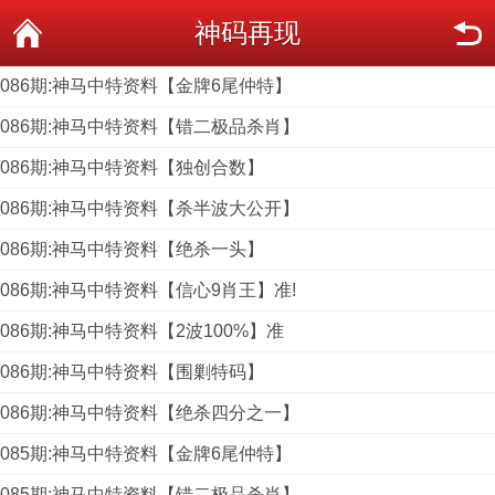
神码再现
086期:神马中特资料【金牌6尾仲特】
086期:神马中特资料【错二极品杀肖】
086期:神马中特资料【独创合数】
086期:神马中特资料【杀半波大公开】
086期:神马中特资料【绝杀一头】
086期:神马中特资料【信心9肖王】准!
086期:神马中特资料【2波100%】准
086期:神马中特资料【围剿特码】
086期:神马中特资料【绝杀四分之一】
085期:神马中特资料【金牌6尾仲特】
085期:神马中特资料【错二极品杀肖】