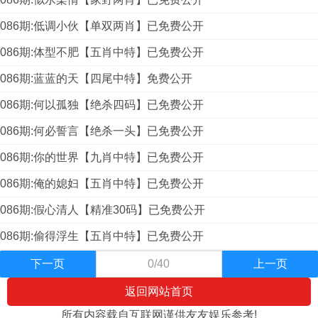
086期:低调小伙【单双两肖】已免费公开
086期:体型不肥【五肖中特】已免费公开
086期:蓝蓝的天【四尾中特】免费公开
086期:何以孤独【绝杀四码】已免费公开
086期:何必誓言【绝杀一头】已免费公开
086期:你的世界【九肖中特】已免费公开
086期:俺的媳妇【五肖中特】已免费公开
086期:假心清人【精准30码】已免费公开
086期:偷得浮生【五肖中特】已免费公开
下一页
0/40
上一页
返回网站首页
所有内容载自互联网谨供友友娱乐参考!