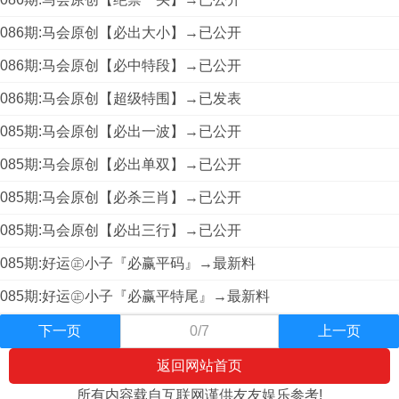
086期:马会原创【必出大小】→已公开
086期:马会原创【必中特段】→已公开
086期:马会原创【超级特围】→已发表
085期:马会原创【必出一波】→已公开
085期:马会原创【必出单双】→已公开
085期:马会原创【必杀三肖】→已公开
085期:马会原创【必出三行】→已公开
085期:好运㊣小子『必赢平码』→最新料
085期:好运㊣小子『必赢平特尾』→最新料
下一页
0/7
上一页
返回网站首页
所有内容载自互联网谨供友友娱乐参考!