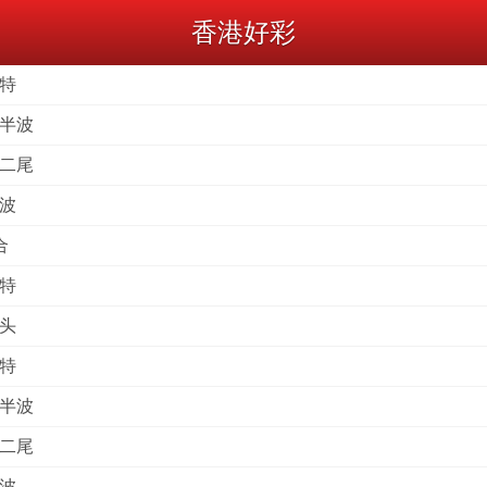
香港好彩
中特
杀半波
肖二尾
一波
合
中特
二头
中特
杀半波
肖二尾
一波