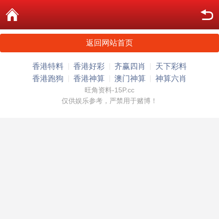
返回网站首页
香港特料
香港好彩
齐赢四肖
天下彩料
香港跑狗
香港神算
澳门神算
神算六肖
旺角资料-15P.cc
仅供娱乐参考，严禁用于赌博！