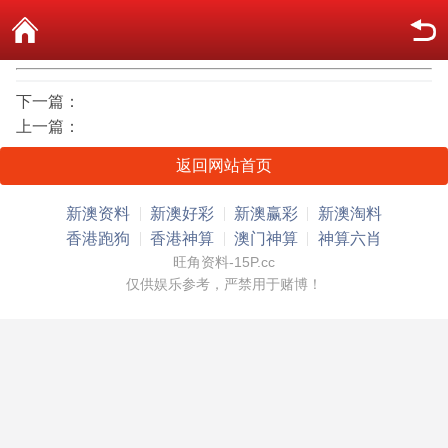
下一篇：
上一篇：
返回网站首页
新澳资料
新澳好彩
新澳赢彩
新澳淘料
香港跑狗
香港神算
澳门神算
神算六肖
旺角资料-15P.cc
仅供娱乐参考，严禁用于赌博！