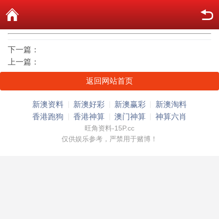
下一篇：
上一篇：
返回网站首页
新澳资料
新澳好彩
新澳赢彩
新澳淘料
香港跑狗
香港神算
澳门神算
神算六肖
旺角资料-15P.cc
仅供娱乐参考，严禁用于赌博！