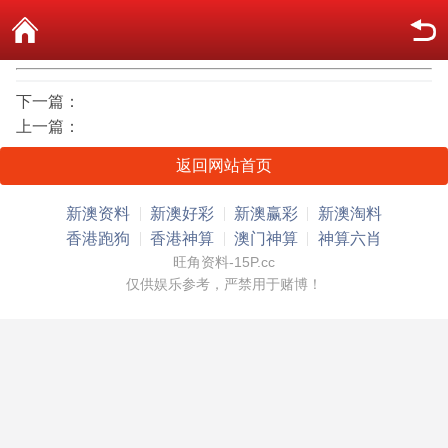
下一篇：
上一篇：
返回网站首页
新澳资料
新澳好彩
新澳赢彩
新澳淘料
香港跑狗
香港神算
澳门神算
神算六肖
旺角资料-15P.cc
仅供娱乐参考，严禁用于赌博！